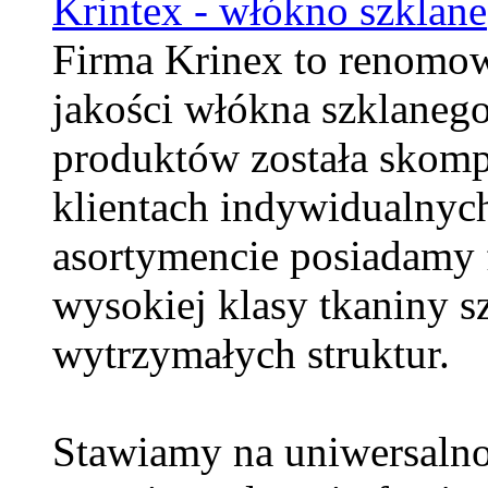
Krintex - włókno szklane
Firma Krinex to renomo
jakości włókna szklaneg
produktów została skom
klientach indywidualnyc
asortymencie posiadamy 
wysokiej klasy tkaniny s
wytrzymałych struktur.
Stawiamy na uniwersalno