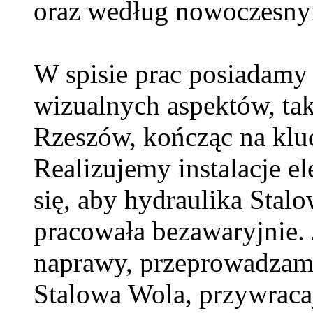
oraz według nowoczesny
W spisie prac posiadamy 
wizualnych aspektów, tak
Rzeszów, kończąc na klu
Realizujemy instalacje e
się, aby hydraulika Sta
pracowała bezawaryjnie. 
naprawy, przeprowadzam
Stalowa Wola, przywraca