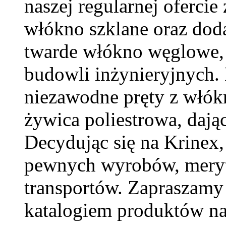
naszej regularnej ofercie
włókno szklane oraz dod
twarde włókno węglowe,
budowli inżynieryjnych.
niezawodne pręty z włókn
żywica poliestrowa, dają
Decydując się na Krinex,
pewnych wyrobów, meryt
transportów. Zapraszamy 
katalogiem produktów na 