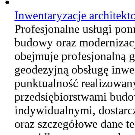
Inwentaryzacje architekt
Profesjonalne usługi po
budowy oraz modernizacj
obejmuje profesjonalną 
geodezyjną obsługę inwes
punktualność realizowan
przedsiębiorstwami budow
indywidualnymi, dostarc
oraz szczegółowe dane t