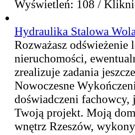
Wyświetleń: 108 / Klikni
Hydraulika Stalowa Wol
Rozważasz odświeżenie 
nieruchomości, ewentualn
zrealizuje zadania jeszcz
Nowoczesne Wykończenia
doświadczeni fachowcy, 
Twoją projekt. Moją dom
wnętrz Rzeszów, wykonyw