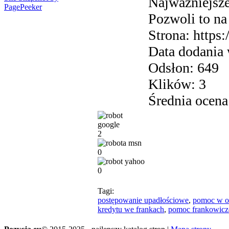
Najważniejsze
PagePeeker
Pozwoli to na
Strona: https:
Data dodania
Odsłon: 649
Klików: 3
Średnia ocena
2
0
0
Tagi:
postępowanie upadłościowe
,
pomoc w o
kredytu we frankach
,
pomoc frankowic