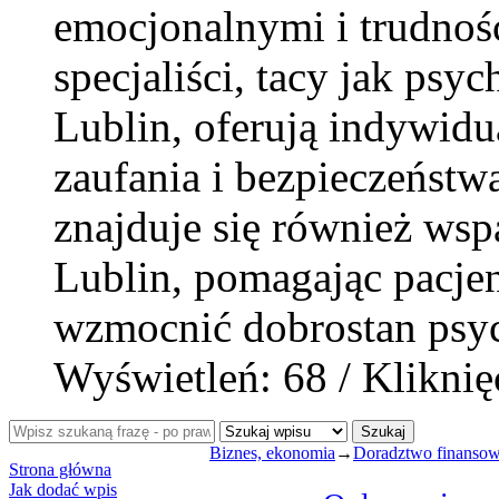
emocjonalnymi i trudnoś
specjaliści, tacy jak psy
Lublin, oferują indywidu
zaufania i bezpieczeństw
znajduje się również wspa
Lublin, pomagając pacjen
wzmocnić dobrostan psyc
Wyświetleń: 68 / Kliknię
Szukaj
Biznes, ekonomia
→
Doradztwo finanso
Strona główna
Jak dodać wpis