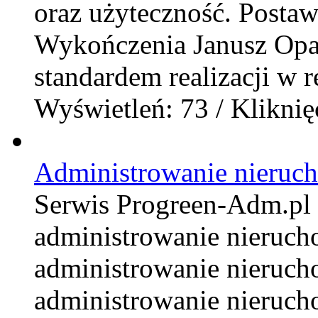
oraz użyteczność. Posta
Wykończenia Janusz Opali
standardem realizacji w r
Wyświetleń: 73 / Kliknię
Administrowanie nieruc
Serwis Progreen-Adm.pl t
administrowanie nieruc
administrowanie nieruch
administrowanie nieruch