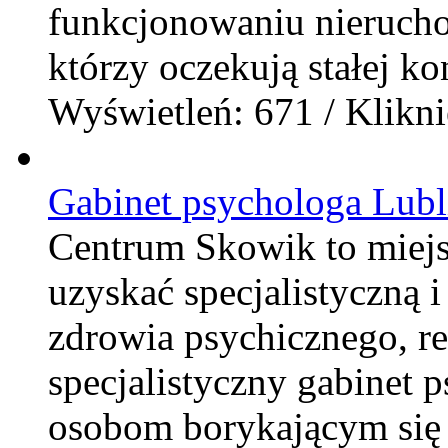
funkcjonowaniu nierucho
którzy oczekują stałej kon
Wyświetleń: 671 / Klikni
Gabinet psychologa Lubl
Centrum Skowik to miej
uzyskać specjalistyczną 
zdrowia psychicznego, rel
specjalistyczny gabinet 
osobom borykającym się 