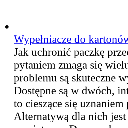
Wypełniacze do kartonó
Jak uchronić paczkę prz
pytaniem zmaga się wiel
problemu są skuteczne w
Dostępne są w dwóch, int
to cieszące się uznaniem
Alternatywą dla nich jes