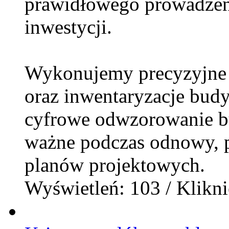
prawidłowego prowadzeni
inwestycji.
Wykonujemy precyzyjne i
oraz inwentaryzacje bud
cyfrowe odwzorowanie b
ważne podczas odnowy, p
planów projektowych.
Wyświetleń: 103 / Klikni