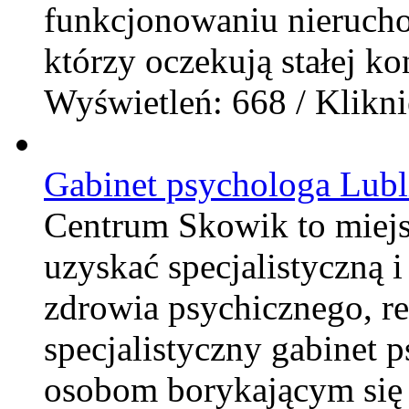
funkcjonowaniu nierucho
którzy oczekują stałej kon
Wyświetleń: 668 / Klikni
Gabinet psychologa Lubl
Centrum Skowik to miej
uzyskać specjalistyczną 
zdrowia psychicznego, rel
specjalistyczny gabinet 
osobom borykającym się 