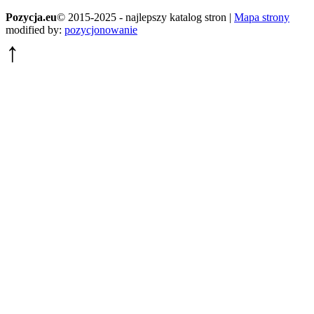
Pozycja.eu
© 2015-2025 - najlepszy katalog stron |
Mapa strony
modified by:
pozycjonowanie
↑