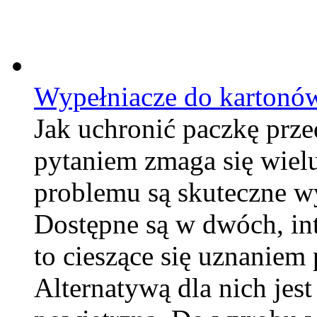
Wypełniacze do kartonó
Jak uchronić paczkę prz
pytaniem zmaga się wiel
problemu są skuteczne w
Dostępne są w dwóch, int
to cieszące się uznaniem
Alternatywą dla nich jes