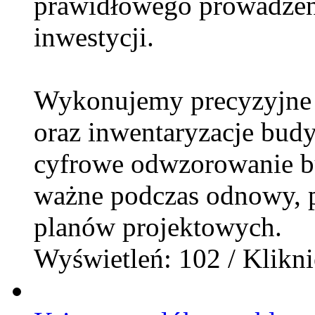
prawidłowego prowadzeni
inwestycji.
Wykonujemy precyzyjne i
oraz inwentaryzacje bud
cyfrowe odwzorowanie b
ważne podczas odnowy, p
planów projektowych.
Wyświetleń: 102 / Klikni