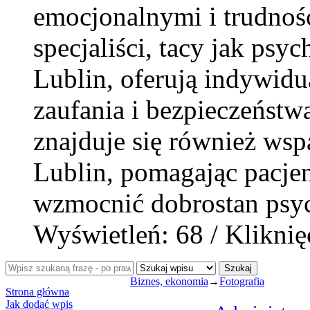
emocjonalnymi i trudnoś
specjaliści, tacy jak psy
Lublin, oferują indywidu
zaufania i bezpieczeństw
znajduje się również wspa
Lublin, pomagając pacjen
wzmocnić dobrostan psyc
Wyświetleń: 68 / Kliknię
Szukaj
Biznes, ekonomia
→
Fotografia
Strona główna
Jak dodać wpis