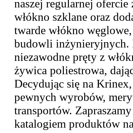
naszej regularnej ofercie
włókno szklane oraz dod
twarde włókno węglowe,
budowli inżynieryjnych.
niezawodne pręty z włókn
żywica poliestrowa, dają
Decydując się na Krinex,
pewnych wyrobów, meryt
transportów. Zapraszamy 
katalogiem produktów na 