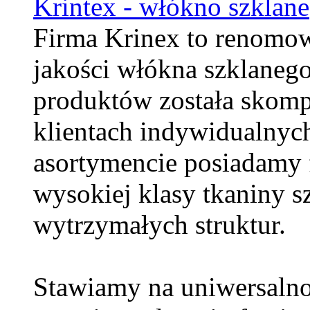
Krintex - włókno szklane
Firma Krinex to renomo
jakości włókna szklaneg
produktów została skom
klientach indywidualnyc
asortymencie posiadamy 
wysokiej klasy tkaniny s
wytrzymałych struktur.
Stawiamy na uniwersalno