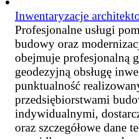
Inwentaryzacje architekt
Profesjonalne usługi po
budowy oraz modernizacj
obejmuje profesjonalną 
geodezyjną obsługę inwes
punktualność realizowan
przedsiębiorstwami budow
indywidualnymi, dostarc
oraz szczegółowe dane t