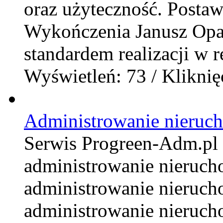
oraz użyteczność. Posta
Wykończenia Janusz Opali
standardem realizacji w r
Wyświetleń: 73 / Kliknię
Administrowanie nieruc
Serwis Progreen-Adm.pl t
administrowanie nieruc
administrowanie nieruch
administrowanie nieruch