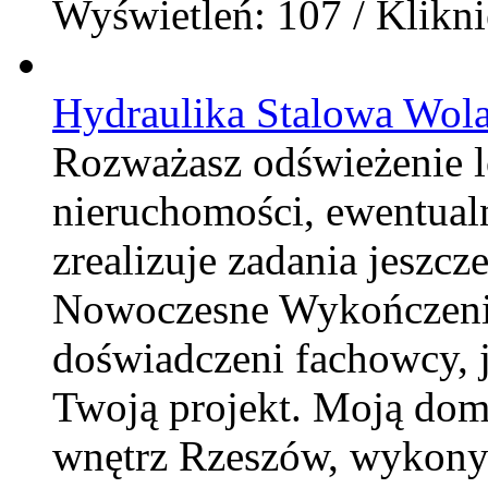
Wyświetleń: 107 / Klikni
Hydraulika Stalowa Wol
Rozważasz odświeżenie 
nieruchomości, ewentualn
zrealizuje zadania jeszcz
Nowoczesne Wykończenia
doświadczeni fachowcy, 
Twoją projekt. Moją dom
wnętrz Rzeszów, wykonyw