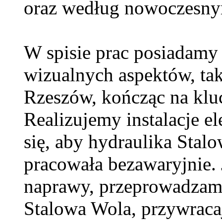
oraz według nowoczesny
W spisie prac posiadamy 
wizualnych aspektów, tak
Rzeszów, kończąc na klu
Realizujemy instalacje e
się, aby hydraulika Sta
pracowała bezawaryjnie. 
naprawy, przeprowadzam
Stalowa Wola, przywraca