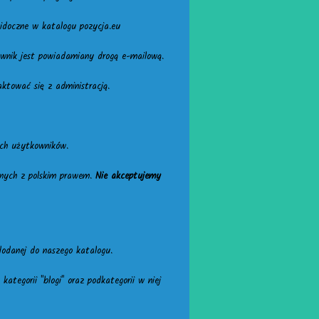
idoczne w katalogu pozycja.eu
ownik jest powiadamiany drogą e-mailową.
ktować się z administracją.
ach użytkowników.
znych z polskim prawem.
Nie akceptujemy
dodanej do naszego katalogu.
ategorii "blogi" oraz podkategorii w niej