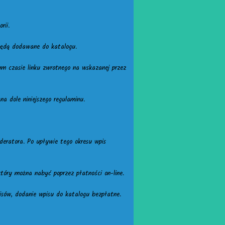
rii.
 będą dodawane do katalogu.
ym czasie linku zwrotnego na wskazanej przez
na dole niniejszego regulaminu.
deratora. Po upływie tego okresu wpis
tóry można nabyć poprzez płatności on-line.
isów, dodanie wpisu do katalogu bezpłatne.