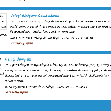
Usługi dźwigowe Częstochowa
Tym czego szukasz są usługi dźwigowe Częstochowa? Niezwłocznie odwie
garść cennych porad, które okażą się przydatne, w przypadku gdy rozw
Podpowiadamy również kiedy jest on konieczny.
om.pl
Data zgłoszenia strony do katalogu: 2026-04-22 15:08:38
Szczegóły wpisu
Usługi dźwigiem
Jeśli potrzebujesz wiarygodnych informacji na temat branży, jaką są usług
naszej witryny. Z zamieszczonych na niej artykułów dowiesz się jak przebi
.pl
skorzystać z tego typu usługi. Podpowiadamy też, w jakich okolicznościach 
rozwiązaniem.
Data zgłoszenia strony do katalogu: 2026-04-22 10:50:03
Szczegóły wpisu