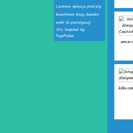
Laserowa operacja prostaty
bawełniane dresy damskie
worki do pasteryzacji
Site Snapshot by
PagePeeker
amcar.c
kolka.com