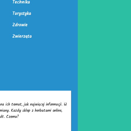
Technika
Turystyka
Zdrowie
Zwierzęta
a ich temat, jak najwięcej informacji. W
miany. Każdy sklep z herbatami online,
ldt. Czemu?