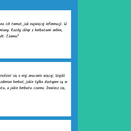
a ich temat, jak najwięcej informacji. W
miany. Każdy sklep z herbatami online,
ldt. Czemu?
zieć się o niej znacznie więcej. Wejdź
h odmian herbat, jakie tylko dostępne są w
ta, a jakie herbata czarna. Dowiesz się,