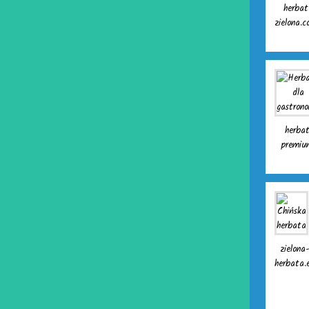
herbat
zielona.c
herba
premiu
zielona
herbata.