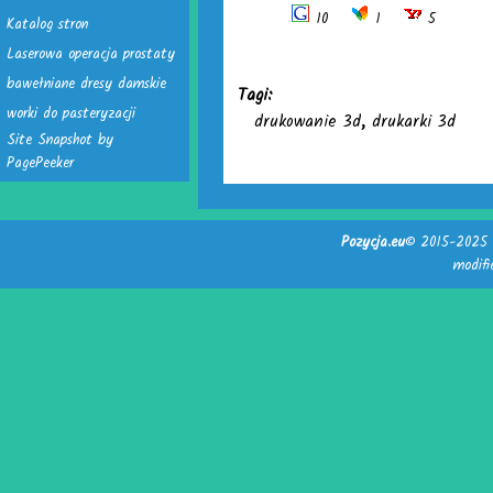
10
1
5
Katalog stron
Laserowa operacja prostaty
bawełniane dresy damskie
Tagi:
worki do pasteryzacji
drukowanie 3d
,
drukarki 3d
Site Snapshot by
PagePeeker
Pozycja.eu
© 2015-2025 -
modif