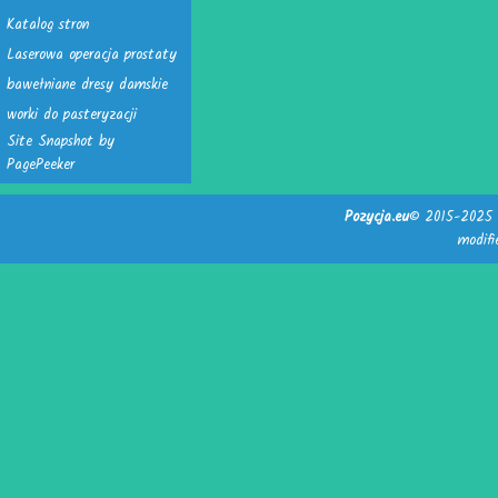
Katalog stron
Laserowa operacja prostaty
bawełniane dresy damskie
worki do pasteryzacji
Site Snapshot by
PagePeeker
Pozycja.eu
© 2015-2025 -
modif