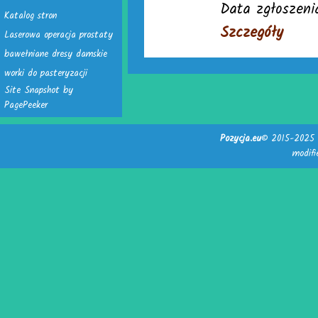
Data zgłoszeni
Katalog stron
Szczegóły
Laserowa operacja prostaty
bawełniane dresy damskie
worki do pasteryzacji
Site Snapshot by
PagePeeker
Pozycja.eu
© 2015-2025 -
modif