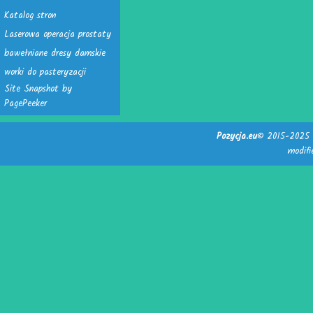
Katalog stron
Laserowa operacja prostaty
bawełniane dresy damskie
worki do pasteryzacji
Site Snapshot by
PagePeeker
Pozycja.eu
© 2015-2025 -
modif