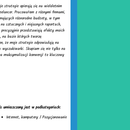
 strategie opierają się na wieloletnim
reelancer. Pracowałem z różnymi firmami,
ejmujących różnorodne budżety, w tym
 na sztucznych i niejasnych raportach,
 precyzyjnie przedstawiają efekty moich
, na bazie których tworzę
en, że moje strategie odpowiadają na
 wyszukiwarki. Skupiam się nie tylko na
na maksymalizacji konwersji to kluczowy
s umieszczony jest w podkategoriach:
Internet, komputery
/
Pozycjonowanie