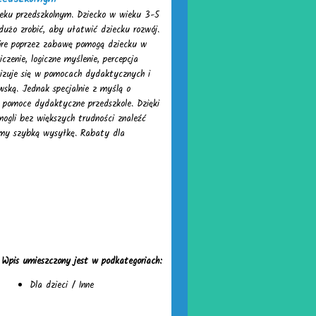
ieku przedszkolnym. Dziecko w wieku 3-5
dużo zrobić, aby ułatwić dziecku rozwój.
re poprzez zabawę pomogą dziecku w
iczenie, logiczne myślenie, percepcja
lizuje się w pomocach dydaktycznych i
ską. Jednak specjalnie z myślą o
 pomoce dydaktyczne przedszkole. Dzięki
ogli bez większych trudności znaleźć
amy szybką wysyłkę. Rabaty dla
Wpis umieszczony jest w podkategoriach:
Dla dzieci
/
Inne