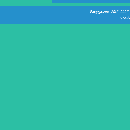
Pozycja.eu
© 2015-2025 -
modif