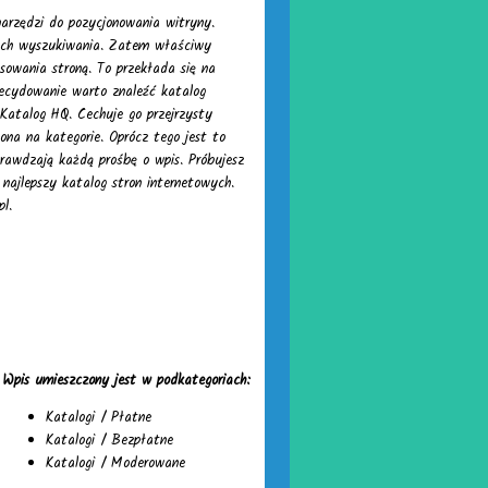
narzędzi do pozycjonowania witryny.
kach wyszukiwania. Zatem właściwy
owania stroną. To przekłada się na
decydowanie warto znaleźć katalog
 Katalog HQ. Cechuje go przejrzysty
ona na kategorie. Oprócz tego jest to
rawdzają każdą prośbę o wpis. Próbujesz
najlepszy katalog stron internetowych.
pl.
Wpis umieszczony jest w podkategoriach:
Katalogi
/
Płatne
Katalogi
/
Bezpłatne
Katalogi
/
Moderowane