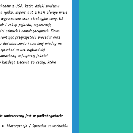
ochodów z USA, która dzięki swojemu
na rynku. Import aut z USA oferuje wiele
 wyposażenie oraz atrakcyjne ceny. US
ór i zakup pojazdu, organizację
ści celnych i homologacyjnych. Firma
rantując przejrzystość procedur oraz
u doświadczeniu i szerokiej wiedzy na
sprostać nawet najbardziej
amochody najwyższej jakości.
o każdego zlecenia to cechy, które
is umieszczony jest w podkategoriach:
Motoryzacja
/
Sprzedaż samochodów