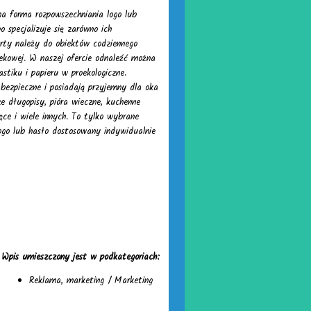
a forma rozpowszechniania logo lub
 specjalizuje się zarówno ich
erty należy do obiektów codziennego
ekowej. W naszej ofercie odnaleźć można
stiku i papieru w proekologiczne.
ezpieczne i posiadają przyjemny dla oka
e długopisy, pióra wieczne, kuchenne
ęce i wiele innych. To tylko wybrane
ogo lub hasło dostosowany indywidualnie
Wpis umieszczony jest w podkategoriach:
Reklama, marketing
/
Marketing