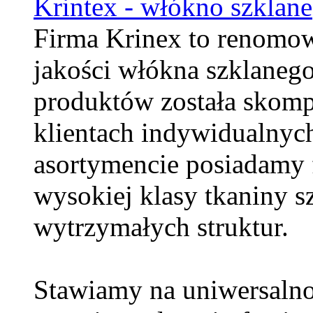
Krintex - włókno szklane
Firma Krinex to renomo
jakości włókna szklaneg
produktów została skom
klientach indywidualnyc
asortymencie posiadamy 
wysokiej klasy tkaniny s
wytrzymałych struktur.
Stawiamy na uniwersalno