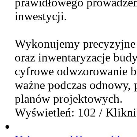
prawidłowego prowadzeni
inwestycji.
Wykonujemy precyzyjne i
oraz inwentaryzacje bud
cyfrowe odwzorowanie b
ważne podczas odnowy, p
planów projektowych.
Wyświetleń: 102 / Klikni