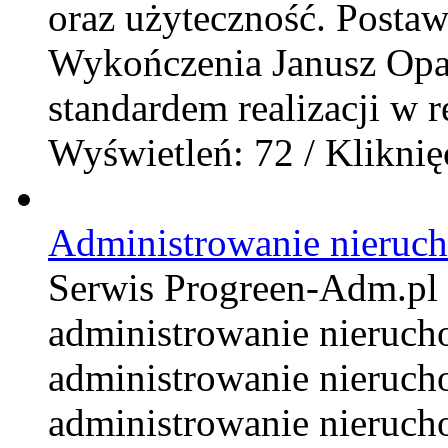
oraz użyteczność. Posta
Wykończenia Janusz Opali
standardem realizacji w r
Wyświetleń: 72 / Kliknię
Administrowanie nieruc
Serwis Progreen-Adm.pl t
administrowanie nieruc
administrowanie nieruch
administrowanie nieruch