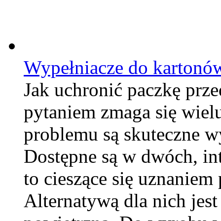
Wypełniacze do kartonó
Jak uchronić paczkę prz
pytaniem zmaga się wiel
problemu są skuteczne w
Dostępne są w dwóch, int
to cieszące się uznaniem
Alternatywą dla nich jes