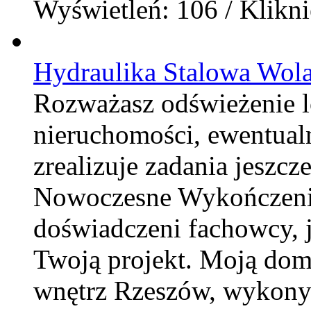
Wyświetleń: 106 / Klikni
Hydraulika Stalowa Wol
Rozważasz odświeżenie 
nieruchomości, ewentualn
zrealizuje zadania jeszcz
Nowoczesne Wykończenia
doświadczeni fachowcy, 
Twoją projekt. Moją dom
wnętrz Rzeszów, wykonyw