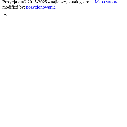
Pozycja.eu
© 2015-2025 - najlepszy katalog stron |
Mapa strony
modified by:
pozycjonowanie
↑