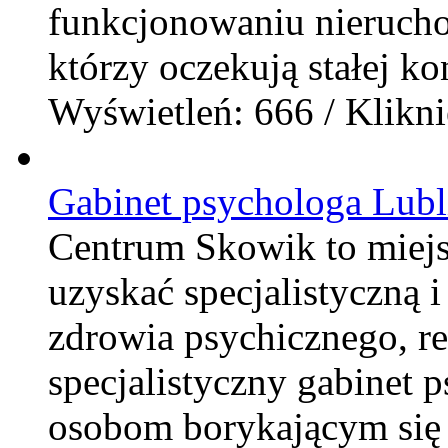
funkcjonowaniu nierucho
którzy oczekują stałej kon
Wyświetleń: 666 / Klikni
Gabinet psychologa Lubl
Centrum Skowik to miej
uzyskać specjalistyczną 
zdrowia psychicznego, rel
specjalistyczny gabinet 
osobom borykającym się 