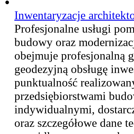
Inwentaryzacje architekt
Profesjonalne usługi po
budowy oraz modernizacj
obejmuje profesjonalną 
geodezyjną obsługę inwes
punktualność realizowan
przedsiębiorstwami budow
indywidualnymi, dostarc
oraz szczegółowe dane t