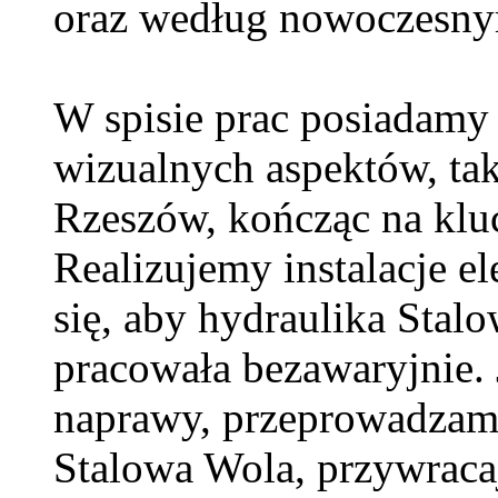
oraz według nowoczesny
W spisie prac posiadamy 
wizualnych aspektów, tak
Rzeszów, kończąc na klu
Realizujemy instalacje e
się, aby hydraulika Sta
pracowała bezawaryjnie. 
naprawy, przeprowadzam
Stalowa Wola, przywraca