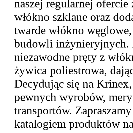
naszej regularnej ofercie
włókno szklane oraz dod
twarde włókno węglowe,
budowli inżynieryjnych.
niezawodne pręty z włókn
żywica poliestrowa, dają
Decydując się na Krinex,
pewnych wyrobów, meryt
transportów. Zapraszamy 
katalogiem produktów na 