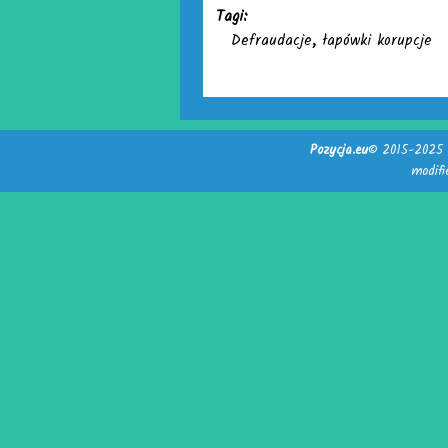
Tagi:
Defraudacje
,
łapówki korupcje
Pozycja.eu
© 2015-2025 -
modif