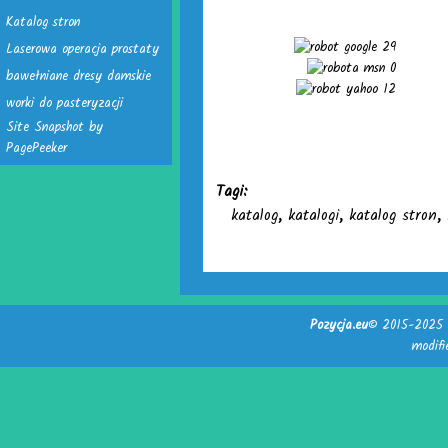
Katalog stron
29
Laserowa operacja prostaty
0
bawełniane dresy damskie
12
worki do pasteryzacji
Site Snapshot by
PagePeeker
Tagi:
katalog
,
katalogi
,
katalog stron
,
Pozycja.eu
© 2015-2025 -
modif