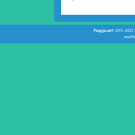
Pozycja.eu
© 2015-2025 -
modif