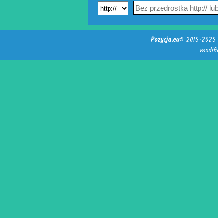
Pozycja.eu
© 2015-2025 -
modif