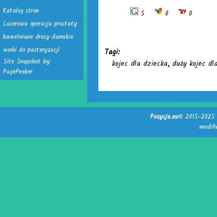
Katalog stron
5
0
0
Laserowa operacja prostaty
bawełniane dresy damskie
worki do pasteryzacji
Tagi:
Site Snapshot by
kojec dla dziecka
,
duży kojec dl
PagePeeker
Pozycja.eu
© 2015-2025 -
modif