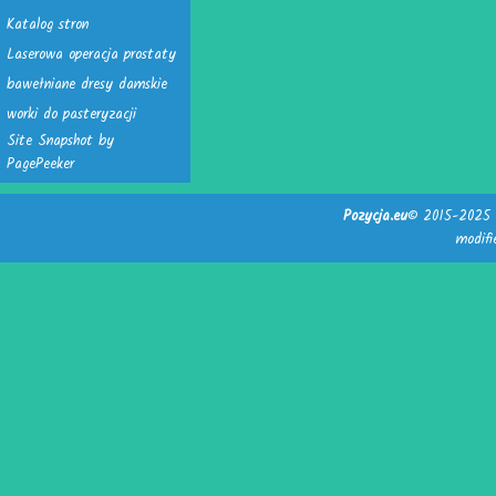
Katalog stron
Laserowa operacja prostaty
bawełniane dresy damskie
worki do pasteryzacji
Site Snapshot by
PagePeeker
Pozycja.eu
© 2015-2025 -
modif