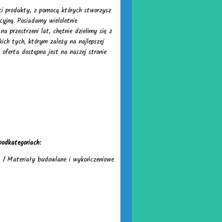
ci produkty, z pomocą których stworzysz
acyjną. Posiadamy wieloletnie
 przestrzeni lat, chętnie dzielimy się z
ch tych, którym zależy na najlepszej
oferta dostępna jest na naszej stronie
podkategoriach:
/
Materiały budowlane i wykończeniowe