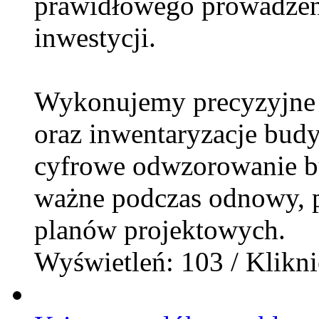
prawidłowego prowadzeni
inwestycji.
Wykonujemy precyzyjne i
oraz inwentaryzacje bud
cyfrowe odwzorowanie b
ważne podczas odnowy, p
planów projektowych.
Wyświetleń: 103 / Klikni