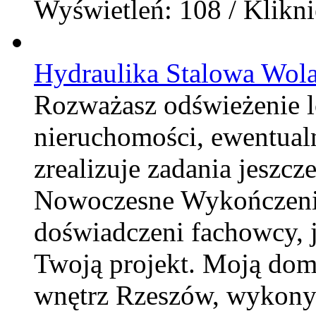
Wyświetleń: 108 / Klikni
Hydraulika Stalowa Wol
Rozważasz odświeżenie 
nieruchomości, ewentualn
zrealizuje zadania jeszcz
Nowoczesne Wykończenia
doświadczeni fachowcy, 
Twoją projekt. Moją dom
wnętrz Rzeszów, wykonyw