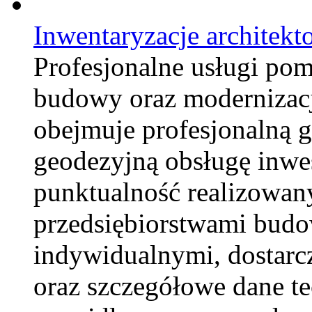
Inwentaryzacje architekt
Profesjonalne usługi po
budowy oraz modernizacj
obejmuje profesjonalną 
geodezyjną obsługę inwes
punktualność realizowan
przedsiębiorstwami budow
indywidualnymi, dostarc
oraz szczegółowe dane t