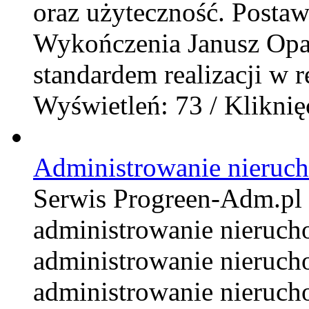
oraz użyteczność. Posta
Wykończenia Janusz Opali
standardem realizacji w r
Wyświetleń: 73 / Kliknię
Administrowanie nieruc
Serwis Progreen-Adm.pl t
administrowanie nieruc
administrowanie nieruch
administrowanie nieruch