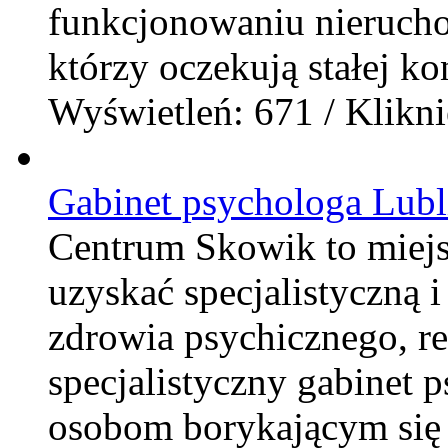
funkcjonowaniu nierucho
którzy oczekują stałej kon
Wyświetleń: 671 / Klikni
Gabinet psychologa Lubl
Centrum Skowik to miej
uzyskać specjalistyczną 
zdrowia psychicznego, rel
specjalistyczny gabinet 
osobom borykającym się 