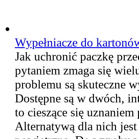
Wypełniacze do kartonó
Jak uchronić paczkę prz
pytaniem zmaga się wiel
problemu są skuteczne w
Dostępne są w dwóch, int
to cieszące się uznaniem
Alternatywą dla nich jes