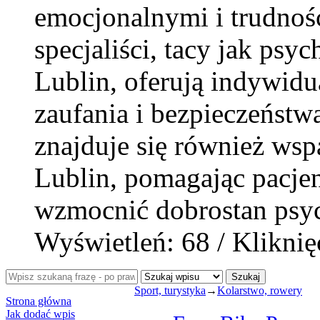
emocjonalnymi i trudnoś
specjaliści, tacy jak psy
Lublin, oferują indywidu
zaufania i bezpieczeństw
znajduje się również wspa
Lublin, pomagając pacjen
wzmocnić dobrostan psyc
Wyświetleń: 68 / Kliknię
Szukaj
Sport, turystyka
→
Kolarstwo, rowery
Strona główna
Jak dodać wpis