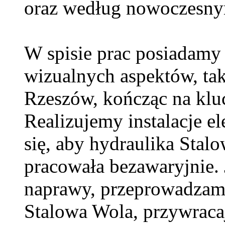
oraz według nowoczesny
W spisie prac posiadamy 
wizualnych aspektów, tak
Rzeszów, kończąc na klu
Realizujemy instalacje e
się, aby hydraulika Sta
pracowała bezawaryjnie. 
naprawy, przeprowadzam
Stalowa Wola, przywraca