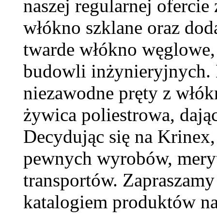
naszej regularnej ofercie
włókno szklane oraz dod
twarde włókno węglowe,
budowli inżynieryjnych.
niezawodne pręty z włókn
żywica poliestrowa, dają
Decydując się na Krinex,
pewnych wyrobów, meryt
transportów. Zapraszamy 
katalogiem produktów na 