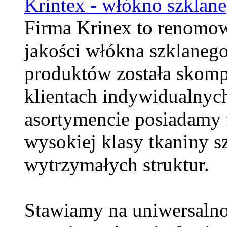
Krintex - włókno szklane
Firma Krinex to renomo
jakości włókna szklaneg
produktów została skom
klientach indywidualnyc
asortymencie posiadamy 
wysokiej klasy tkaniny s
wytrzymałych struktur.
Stawiamy na uniwersalno