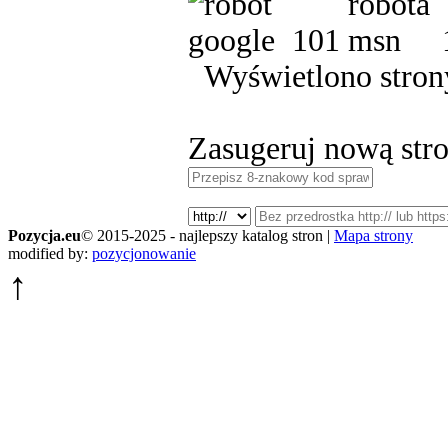
101
Wyświetlono strony
Zasugeruj nową stro
Pozycja.eu
© 2015-2025 - najlepszy katalog stron |
Mapa strony
modified by:
pozycjonowanie
↑