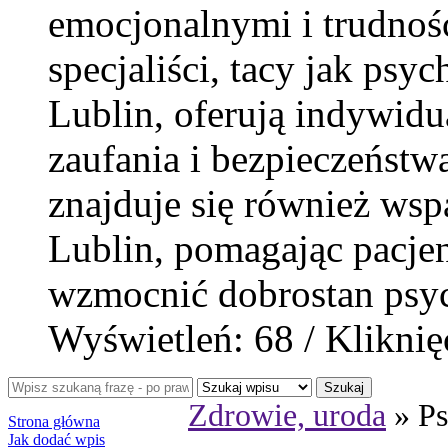
emocjonalnymi i trudnoś
specjaliści, tacy jak psy
Lublin, oferują indywidu
zaufania i bezpieczeństw
znajduje się również wspa
Lublin, pomagając pacjen
wzmocnić dobrostan psyc
Wyświetleń: 68 / Kliknię
Szukaj
Zdrowie, uroda
» Ps
Strona główna
Jak dodać wpis