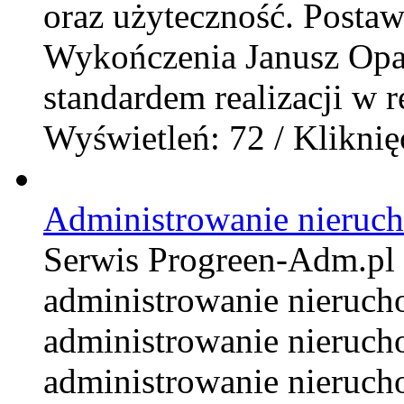
oraz użyteczność. Posta
Wykończenia Janusz Opali
standardem realizacji w r
Wyświetleń: 72 / Kliknię
Administrowanie nieruc
Serwis Progreen-Adm.pl t
administrowanie nieruc
administrowanie nieruch
administrowanie nieruch