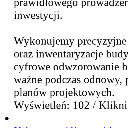
prawidłowego prowadzeni
inwestycji.
Wykonujemy precyzyjne i
oraz inwentaryzacje bud
cyfrowe odwzorowanie b
ważne podczas odnowy, p
planów projektowych.
Wyświetleń: 102 / Klikni