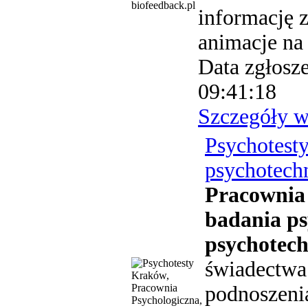
biofeedback.pl
informację z
animacje na
Data zgłosz
09:41:18
Szczegóły w
Psychotest
psychotech
Pracownia
badania ps
psychotech
świadectwa 
podnoszeni