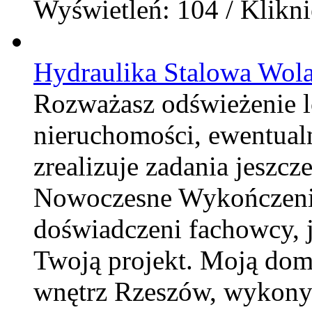
Wyświetleń: 104 / Klikni
Hydraulika Stalowa Wol
Rozważasz odświeżenie 
nieruchomości, ewentualn
zrealizuje zadania jeszcz
Nowoczesne Wykończenia
doświadczeni fachowcy, 
Twoją projekt. Moją dom
wnętrz Rzeszów, wykonyw