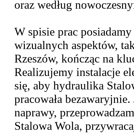
oraz według nowoczesny
W spisie prac posiadamy 
wizualnych aspektów, tak
Rzeszów, kończąc na klu
Realizujemy instalacje e
się, aby hydraulika Sta
pracowała bezawaryjnie. 
naprawy, przeprowadzam
Stalowa Wola, przywraca