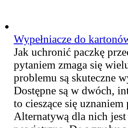
Wypełniacze do kartonó
Jak uchronić paczkę prz
pytaniem zmaga się wiel
problemu są skuteczne w
Dostępne są w dwóch, int
to cieszące się uznaniem
Alternatywą dla nich jes