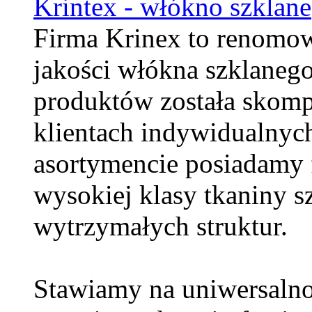
Krintex - włókno szklane
Firma Krinex to renomo
jakości włókna szklaneg
produktów została skom
klientach indywidualnyc
asortymencie posiadamy 
wysokiej klasy tkaniny s
wytrzymałych struktur.
Stawiamy na uniwersalno