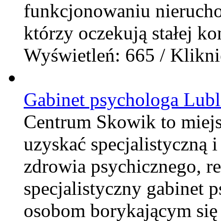
funkcjonowaniu nierucho
którzy oczekują stałej kon
Wyświetleń: 665 / Klikni
Gabinet psychologa Lubl
Centrum Skowik to miej
uzyskać specjalistyczną 
zdrowia psychicznego, rel
specjalistyczny gabinet 
osobom borykającym się 