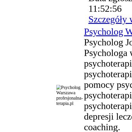
11:52:56
Szczegóły 
Psycholog 
Psycholog J
Psychologa 
psychoterapi
psychoterap
pomocy psyc
psychoterapi
profesjonalna-
terapia.pl
psychoterapi
depresji lec
coaching.