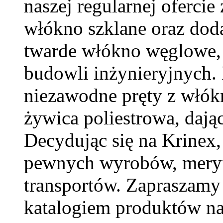
naszej regularnej ofercie
włókno szklane oraz dod
twarde włókno węglowe,
budowli inżynieryjnych.
niezawodne pręty z włókn
żywica poliestrowa, dają
Decydując się na Krinex,
pewnych wyrobów, meryt
transportów. Zapraszamy 
katalogiem produktów na 