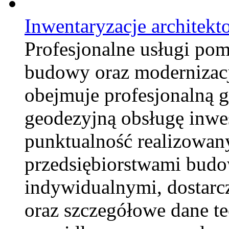
Inwentaryzacje architekt
Profesjonalne usługi po
budowy oraz modernizacj
obejmuje profesjonalną 
geodezyjną obsługę inwes
punktualność realizowan
przedsiębiorstwami budow
indywidualnymi, dostarc
oraz szczegółowe dane t