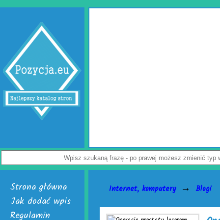
Wypełniacze do kartonów
Jak uchronić paczkę przed uszkodzeniem? Z tym pytaniem zmaga się wi
przedsiębiorców. Rozwiązaniem problemu są skuteczne wypełniacze do karto
Dostępne są w dwóch, interesujących wersjach. Pierwsza to cieszące się uz
poduszki powietrzne do paczek. Alternatywą dla nich jest chroniąca równie dob
powietrzna. Do wyrobu wymienionych wersji służy folia biodegradowalna do pa
Załoga każdej firmy handlowej mogą w łatwy sposób tworzyć wspomniane wypeł
paczek. Do ich wytwarzania skonstruowano markowe urządzenia activaAir. Trze
je nabyć i uruchomić. Skończą się problemy z częstymi zwrotami uszkodzonego
Nie czekaj, już teraz odwiedź stronę activaair.pl. Znajdziesz na niej pełną ofer
activaAir.
Wyświetleń: 3943 / Kliknięć: 7 /
Szczegóły wpisu
Strona główna
→
Internet, komputery
Blogi
Jak dodać wpis
Regulamin