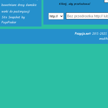
Kliknij, aby przeładować
bawełniane dresy damskie
worki do pasteryzacji
Site Snapshot by
PagePeeker
Pozycja.eu
© 2015-2025 -
modif