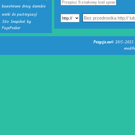
bawełniane dresy damskie
worki do pasteryzacji
Site Snapshot by
PagePeeker
Pozycja.eu
© 2015-2025 -
modif