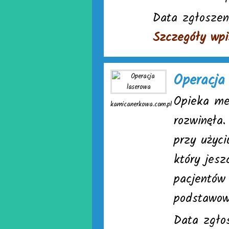
Data zgłoszen
Szczegóły wpi
Operacja
Opieka me
kamicanerkowa.com.pl
rozwinęła.
przy użyc
który jes
pacjentów 
podstawow
Data zgłos