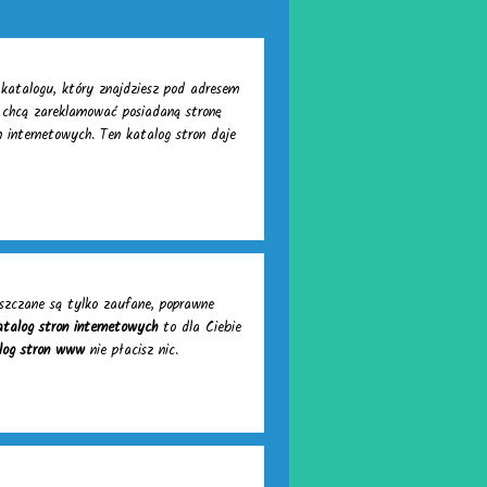
katalogu, który znajdziesz pod adresem
 chcą zareklamować posiadaną stronę
n internetowych. Ten katalog stron daje
szczane są tylko zaufane, poprawne
talog stron internetowych
to dla Ciebie
log stron www
nie płacisz nic.