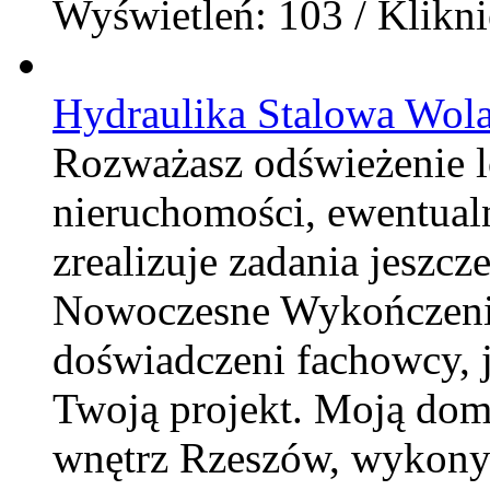
Wyświetleń: 103 / Klikni
Hydraulika Stalowa Wol
Rozważasz odświeżenie 
nieruchomości, ewentualn
zrealizuje zadania jeszcz
Nowoczesne Wykończenia
doświadczeni fachowcy, 
Twoją projekt. Moją dom
wnętrz Rzeszów, wykonyw