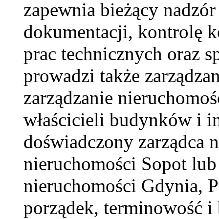
zapewnia bieżący nadzór
dokumentacji, kontrolę ko
prac technicznych oraz s
prowadzi także zarządza
zarządzanie nieruchomoś
właścicieli budynków i i
doświadczony zarządca n
nieruchomości Sopot lub 
nieruchomości Gdynia, 
porządek, terminowość i