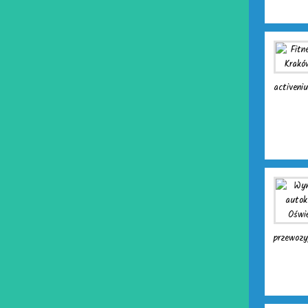
activeniu
przewozy