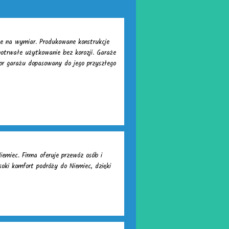
we na wymiar. Produkowane konstrukcje
gotrwałe użytkowanie bez korozji. Garaże
or garażu dopasowany do jego przyszłego
iemiec. Firma oferuje przewóz osób i
oki komfort podróży do Niemiec, dzięki