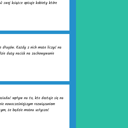
W swej książce opisuje kobiety które
e długów. Każdy z nich może liczyć na
adzie duży nacisk na zachowywanie
osiadać wpływ na to, kto dostaje się na
nie nowocześniejszym rozwiązaniem
tym, że będzie można usłyszeć