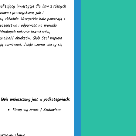
alizujący inwestycje dla firm z różnych
nowe i przemysłowe, jak i
czy chłodnie. Wszystkie hale powstają z
pieczeństwo i odporność na warunki
idualnych potrzeb inwestorów,
nalność obiektów. Glob Stal wspiera
ą zamówień, dzięki czemu cieszy się
Wpis umieszczony jest w podkategoriach:
Firmy wg branż
/
Budowlane
 przemysłowe