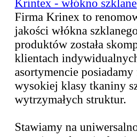
Krintex - włókno szklane
Firma Krinex to renomo
jakości włókna szklaneg
produktów została skom
klientach indywidualnyc
asortymencie posiadamy 
wysokiej klasy tkaniny s
wytrzymałych struktur.
Stawiamy na uniwersalno