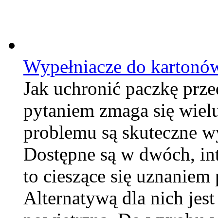
Wypełniacze do kartonó
Jak uchronić paczkę prz
pytaniem zmaga się wiel
problemu są skuteczne w
Dostępne są w dwóch, int
to cieszące się uznaniem
Alternatywą dla nich jes