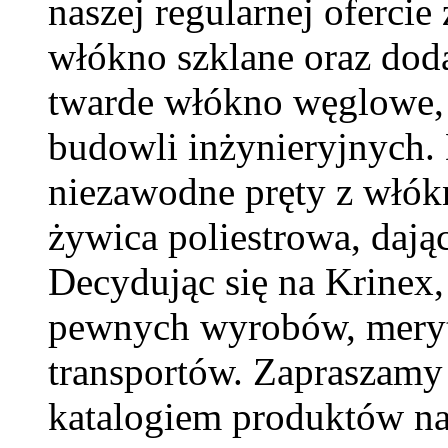
naszej regularnej ofercie
włókno szklane oraz dod
twarde włókno węglowe,
budowli inżynieryjnych.
niezawodne pręty z włókn
żywica poliestrowa, dają
Decydując się na Krinex,
pewnych wyrobów, meryt
transportów. Zapraszamy 
katalogiem produktów na 