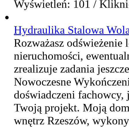
Wyświetleń: 101 / Klikni
Hydraulika Stalowa Wol
Rozważasz odświeżenie 
nieruchomości, ewentualn
zrealizuje zadania jeszcz
Nowoczesne Wykończenia
doświadczeni fachowcy, 
Twoją projekt. Moją dom
wnętrz Rzeszów, wykonyw