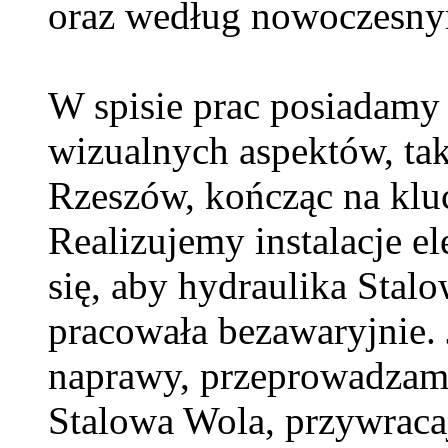
oraz według nowoczesny
W spisie prac posiadamy 
wizualnych aspektów, tak
Rzeszów, kończąc na klu
Realizujemy instalacje e
się, aby hydraulika Sta
pracowała bezawaryjnie. 
naprawy, przeprowadzam
Stalowa Wola, przywraca