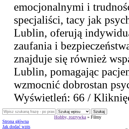
emocjonalnymi i trudnoś
specjaliści, tacy jak psy
Lublin, oferują indywidu
zaufania i bezpieczeństw
znajduje się również wspa
Lublin, pomagając pacjen
wzmocnić dobrostan psyc
Wyświetleń: 66 / Kliknię
Szukaj
Hobby, rozrywka
» Filmy
Strona główna
Jak dodać wpis