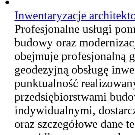
Inwentaryzacje architekt
Profesjonalne usługi po
budowy oraz modernizacj
obejmuje profesjonalną 
geodezyjną obsługę inwes
punktualność realizowan
przedsiębiorstwami budow
indywidualnymi, dostarc
oraz szczegółowe dane t