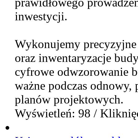
prawidłowego prowadzeni
inwestycji.
Wykonujemy precyzyjne i
oraz inwentaryzacje bud
cyfrowe odwzorowanie b
ważne podczas odnowy, p
planów projektowych.
Wyświetleń: 98 / Kliknię