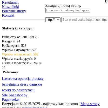
B
Regulamin
Zasugeruj nową stronę:
Nasze linki
Polecane strony
Kontakt
Statystyki katalogu:
Istniejemy od: 2015-09-25
Kategorii: 24
Podkategorii: 528
Wpisów aktywnych: 957
Wpisów odrzuconych: 502
Wpisów oczekujących: 0
Ostatnia moderacja: 2026-07-
14
Polecamy:
Laserowa operacja prostaty
bawełniane dresy damskie
worki do pasteryzacji
Site Snapshot by
PagePeeker
Pozycja.eu
© 2015-2025 - najlepszy katalog stron |
Mapa strony