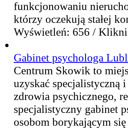
funkcjonowaniu nierucho
którzy oczekują stałej kon
Wyświetleń: 656 / Klikni
Gabinet psychologa Lubl
Centrum Skowik to miej
uzyskać specjalistyczną 
zdrowia psychicznego, rel
specjalistyczny gabinet 
osobom borykającym się 