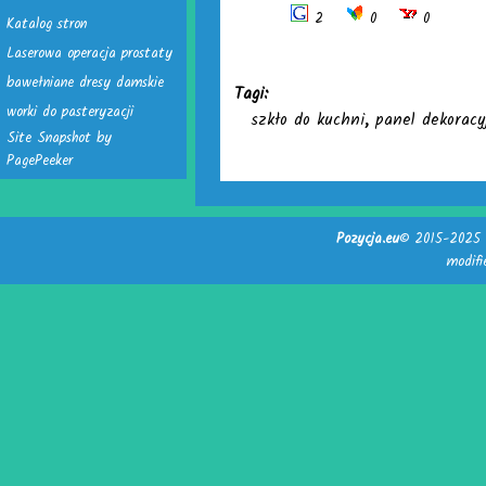
2
0
0
Katalog stron
Laserowa operacja prostaty
bawełniane dresy damskie
Tagi:
worki do pasteryzacji
szkło do kuchni
,
panel dekoracy
Site Snapshot by
PagePeeker
Pozycja.eu
© 2015-2025 -
modif