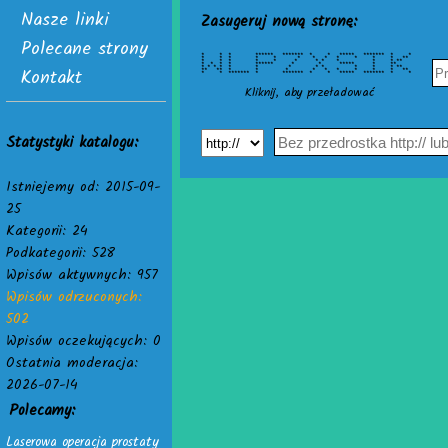
Nasze linki
Zasugeruj nową stronę:
Polecane strony
* * * ****** ******* * * ***** ******* * *
* * * * * * * * * * * * **
* * * * * * * * * * * **
* * * * ****** * * ***** * **
Kontakt
* * * * * * * * * * * * **
** ** * * * * * * * * * **
* * ******* * ******* * * ***** ******* * *
Kliknij, aby przeładować
Statystyki katalogu:
Istniejemy od: 2015-09-
25
Kategorii: 24
Podkategorii: 528
Wpisów aktywnych: 957
Wpisów odrzuconych:
502
Wpisów oczekujących: 0
Ostatnia moderacja:
2026-07-14
Polecamy:
Laserowa operacja prostaty