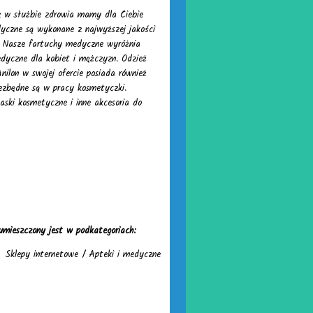
z w służbie zdrowia mamy dla Ciebie
yczne są wykonane z najwyższej jakości
. Nasze fartuchy medyczne wyróżnia
dyczne dla kobiet i mężczyzn. Odzież
ilon w swojej ofercie posiada również
iezbędne są w pracy kosmetyczki.
aski kosmetyczne i inne akcesoria do
umieszczony jest w podkategoriach:
Sklepy internetowe
/
Apteki i medyczne